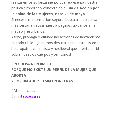
realizaremos su lanzamiento que representa nuestra
política simbólica y concreta en el
Día de Acción por
la Salud de las Mujeres, este 28 de mayo.
Si necesitas información segura, busca a la colectiva
más cercana, revisa nuestra páginas, ubícanos en el
mapeo y escríbenos.
Asiste, propaga o difunde las acciones de lanzamiento
en todo Chile. ¡Queremos destruir juntas este sistema
heteropatriarcal, racista y neoliberal que intenta decidir
sobre nuestros cuerpos y territorios!
SIN CULPA NI PERMISO
PORQUE NO EXISTE UN PERFIL DE LA MUJER QUE
ABORTA
Y POR UN ABORTO SIN FRONTERAS
#Misopatodas
#
infinitascausales