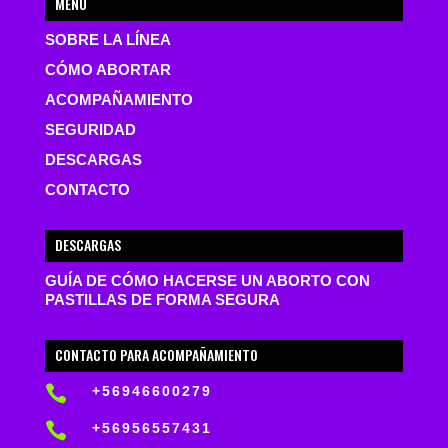
MENÚ
SOBRE LA LÍNEA
CÓMO ABORTAR
ACOMPAÑAMIENTO
SEGURIDAD
DESCARGAS
CONTACTO
DESCARGAS
GUÍA DE CÓMO HACERSE UN ABORTO CON
PASTILLAS DE FORMA SEGURA
CONTACTO PARA ACOMPAÑAMIENTO

+56946600279

+56956557431