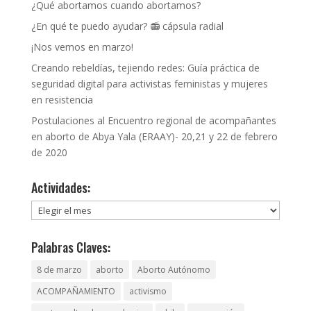
¿Qué abortamos cuando abortamos?
¿En qué te puedo ayudar? 📻 cápsula radial
¡Nos vemos en marzo!
Creando rebeldías, tejiendo redes: Guía práctica de
seguridad digital para activistas feministas y mujeres
en resistencia
Postulaciones al Encuentro regional de acompañantes
en aborto de Abya Yala (ERAAY)- 20,21 y 22 de febrero
de 2020
Actividades:
Actividades:
Palabras Claves:
8 de marzo
aborto
Aborto Autónomo
ACOMPAÑAMIENTO
activismo