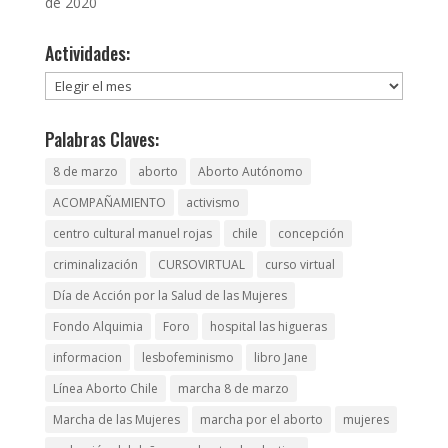
de 2020
Actividades:
Actividades:
Palabras Claves:
8 de marzo
aborto
Aborto Autónomo
ACOMPAÑAMIENTO
activismo
centro cultural manuel rojas
chile
concepción
criminalización
CURSOVIRTUAL
curso virtual
Día de Acción por la Salud de las Mujeres
Fondo Alquimia
Foro
hospital las higueras
informacion
lesbofeminismo
libro Jane
Línea Aborto Chile
marcha 8 de marzo
Marcha de las Mujeres
marcha por el aborto
mujeres