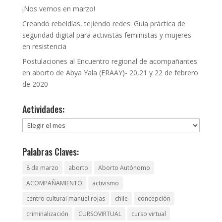
¡Nos vemos en marzo!
Creando rebeldías, tejiendo redes: Guía práctica de
seguridad digital para activistas feministas y mujeres
en resistencia
Postulaciones al Encuentro regional de acompañantes
en aborto de Abya Yala (ERAAY)- 20,21 y 22 de febrero
de 2020
Actividades:
Actividades:
Palabras Claves:
8 de marzo
aborto
Aborto Autónomo
ACOMPAÑAMIENTO
activismo
centro cultural manuel rojas
chile
concepción
criminalización
CURSOVIRTUAL
curso virtual