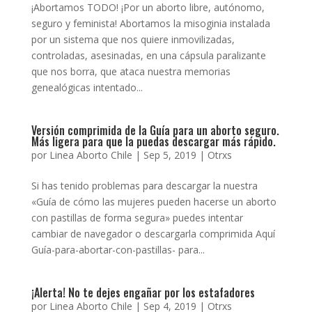
¡Abortamos TODO! ¡Por un aborto libre, autónomo,
seguro y feminista! Abortamos la misoginia instalada
por un sistema que nos quiere inmovilizadas,
controladas, asesinadas, en una cápsula paralizante
que nos borra, que ataca nuestra memorias
genealógicas intentado...
Versión comprimida de la Guía para un aborto seguro.
Más ligera para que la puedas descargar más rápido.
por
Linea Aborto Chile
|
Sep 5, 2019
|
Otrxs
Si has tenido problemas para descargar la nuestra
«Guía de cómo las mujeres pueden hacerse un aborto
con pastillas de forma segura» puedes intentar
cambiar de navegador o descargarla comprimida Aquí
Guía-para-abortar-con-pastillas- para...
¡Alerta! No te dejes engañar por los estafadores
por
Linea Aborto Chile
|
Sep 4, 2019
|
Otrxs