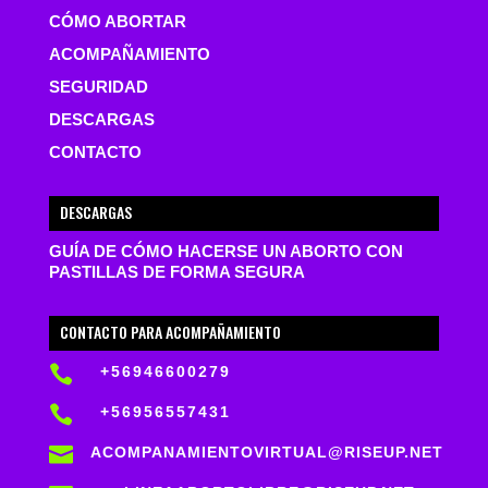
CÓMO ABORTAR
ACOMPAÑAMIENTO
SEGURIDAD
DESCARGAS
CONTACTO
DESCARGAS
GUÍA DE CÓMO HACERSE UN ABORTO CON
PASTILLAS DE FORMA SEGURA
CONTACTO PARA ACOMPAÑAMIENTO

+56946600279

+56956557431

ACOMPANAMIENTOVIRTUAL@RISEUP.NET